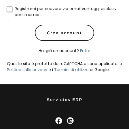
Registrami per ricevere via email vantaggi esclusivi
per i membri.
Crea account
Hai già un account?
Entra
Questo sito è protetto da reCAPTCHA e sono applicate le
Politica sulla privacy
e i
Termini di utilizzo
di Google.
Servicios ERP